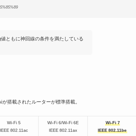
%E5%85%89
ing値ともに神回線の条件を満たしている
世代Aiが搭載されたルーターが標準搭載。
Wi-Fi 5
Wi-Fi 6/Wi-Fi 6E
Wi-Fi 7
IEEE 802.11ac
IEEE 802.11ax
IEEE 802.11be