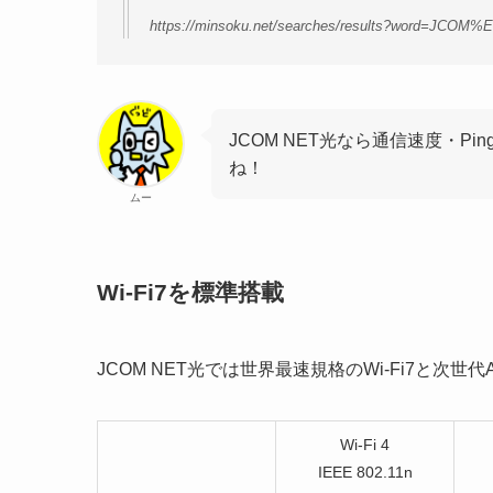
https://minsoku.net/searches/results?word=JCOM
JCOM NET光なら通信速度・P
ね！
ムー
Wi-Fi7を標準搭載
JCOM NET光では世界最速規格のWi-Fi7と次
Wi-Fi 4
IEEE 802.11n