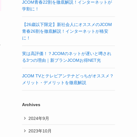
JCOM青春22割を徹底解説！インターネットが
学割に！
【26歳以下限定】新社会人にオススメのJCOM
青春26割を徹底解説！インターネットが格安
に！
低
実は高評価！？JCOMのネットが遅いと噂され
る3つの理由｜新プランJCOMお得NET光
JCOM TVとテレビアンテナどっちがオススメ？
メリット・デメリットを徹底解説
Archives
2024年9月
2023年10月