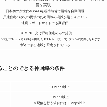
度を実現
・日本初の次世代Ai Wi-Fiを標準装備で混雑を自動回避
・戸建住宅のみでの提供のため回線の混雑が起こりにくい
・速度レポートサイトでも高評価
・JCOM NET光は戸建住宅のみの提供
ンではフレッツ光回線を利用したJCOM NET光（N）プランの提供となります
・申込できる地域が限定されている
ることのできる神回線の条件
100Mbps以上
10Mbps以上
※配信を行う場合には30Mbps以上