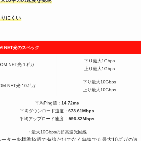
最大10ギガの速度を実現
こりにくい
OM NET光のスペック
下り最大1Gbps
COM NET光 1ギガ
上り最大1Gbps
下り最大10Gbps
OM NET光 10ギガ
上り最大10Gbps
平均Ping値：
14.72ms
平均ダウンロード速度：
673.61Mbps
：
平均アップロード速度
596.32Mbps
・最大10Gbpsの超高速光回線
i7ルーターを標準搭載で有線だけでなく無線でも最大10ギガの速