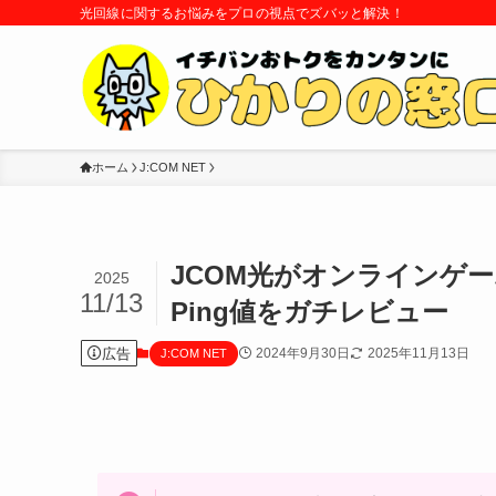
光回線に関するお悩みをプロの視点でズバッと解決！
ホーム
J:COM NET
JCOM光がオンラインゲ
2025
11/13
Ping値をガチレビュー
広告
2024年9月30日
2025年11月13日
J:COM NET