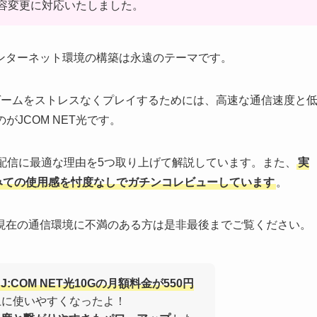
内容変更に対応いたしました。
ンターネット環境の構築は永遠のテーマです。
ンゲームをストレスなくプレイするためには、高速な通信速度と
がJCOM NET光です。
や配信に最適な理由を5つ取り上げて解説しています。また、
実
てみての使用感を忖度なしでガチンコレビューしています
。
現在の通信環境に不満のある方は是非最後までご覧ください。
J:COM NET光10Gの月額料金が550円
上に使いやすくなったよ！