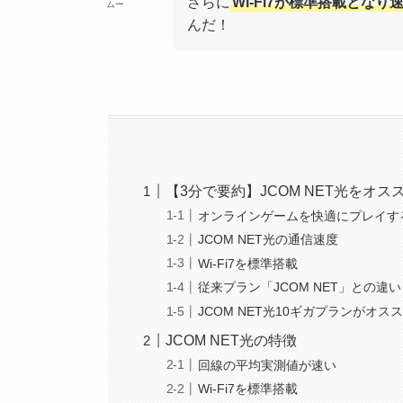
さらに
Wi-Fi7が標準搭載とな
ムー
んだ！
【3分で要約】JCOM NET光をオス
オンラインゲームを快適にプレイす
JCOM NET光の通信速度
Wi-Fi7を標準搭載
従来プラン「JCOM NET」との違い
JCOM NET光10ギガプランがオス
JCOM NET光の特徴
回線の平均実測値が速い
Wi-Fi7を標準搭載