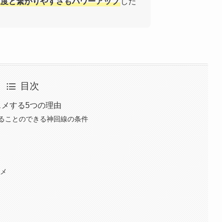
り速度と繋がりやすさもパワーアップ
した
目次
スメする5つの理由
ることのできる神回線の条件
スメ