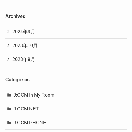
Archives
2024年9月
2023年10月
2023年9月
Categories
J:COM In My Room
J:COM NET
J:COM PHONE