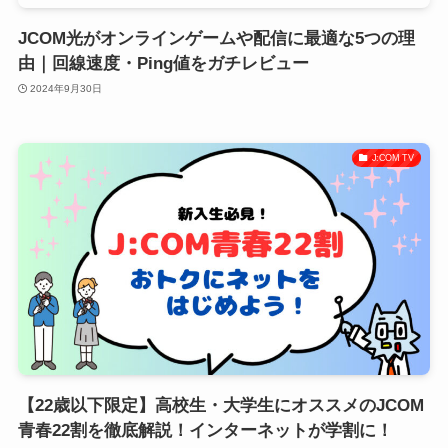
JCOM光がオンラインゲームや配信に最適な5つの理
由｜回線速度・Ping値をガチレビュー
2024年9月30日
J:COM TV
【22歳以下限定】高校生・大学生にオススメのJCOM
青春22割を徹底解説！インターネットが学割に！