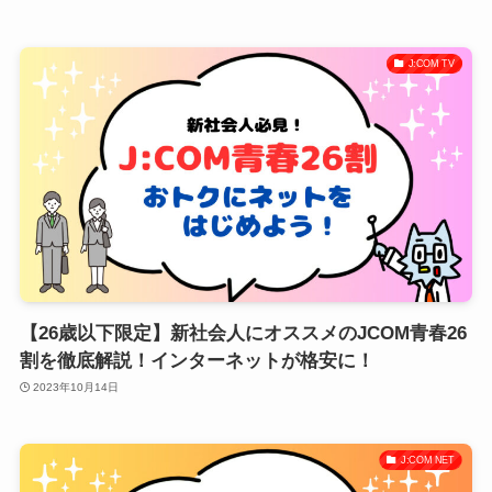
J:COM TV
【26歳以下限定】新社会人にオススメのJCOM青春26
割を徹底解説！インターネットが格安に！
2023年10月14日
J:COM NET