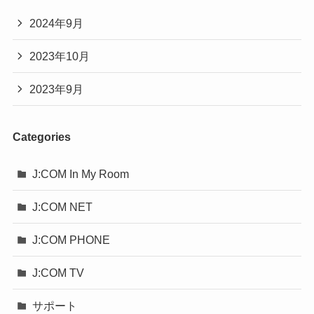
2024年9月
2023年10月
2023年9月
Categories
J:COM In My Room
J:COM NET
J:COM PHONE
J:COM TV
サポート