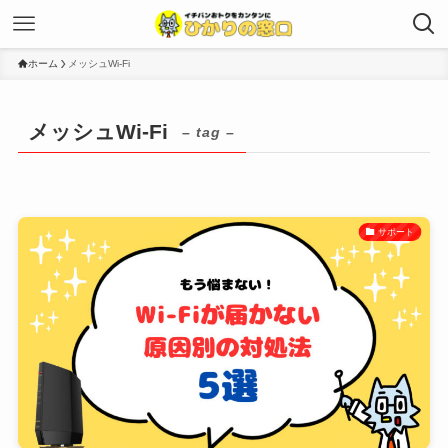
ホーム
メッシュWi-Fi
メッシュWi-Fi
– tag –
サポート